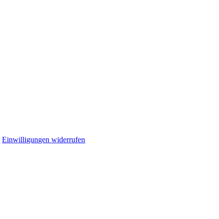
n
Einwilligungen widerrufen