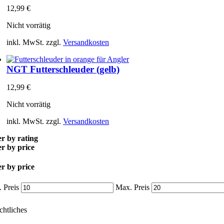
12,99
€
Nicht vorrätig
inkl. MwSt.
zzgl.
Versandkosten
NGT Futterschleuder (gelb)
12,99
€
Nicht vorrätig
inkl. MwSt.
zzgl.
Versandkosten
er by rating
er by price
er by price
 Preis
Max. Preis
chtliches