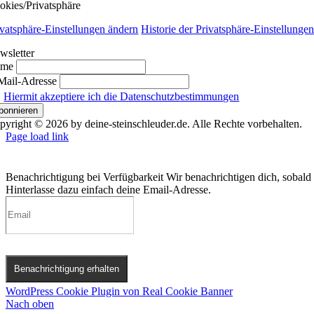
okies/Privatsphäre
ivatsphäre-Einstellungen ändern
Historie der Privatsphäre-Einstellunge
wsletter
ame
Mail-Adresse
Hiermit akzeptiere ich die Datenschutzbestimmungen
pyright © 2026 by deine-steinschleuder.de. Alle Rechte vorbehalten.
Page load link
Benachrichtigung bei Verfügbarkeit
Wir benachrichtigen dich, sobald 
Hinterlasse dazu einfach deine Email-Adresse.
Benachrichtigung erhalten
WordPress Cookie Plugin von Real Cookie Banner
Nach oben