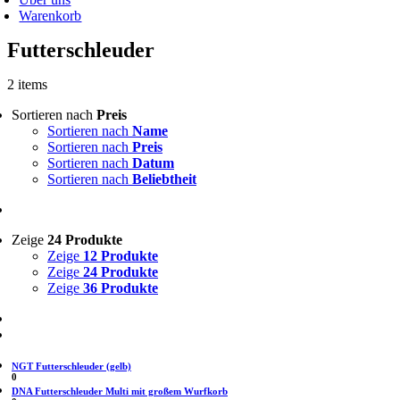
Warenkorb
Futterschleuder
2 items
Sortieren nach
Preis
Sortieren nach
Name
Sortieren nach
Preis
Sortieren nach
Datum
Sortieren nach
Beliebtheit
Zeige
24 Produkte
Zeige
12 Produkte
Zeige
24 Produkte
Zeige
36 Produkte
NGT Futterschleuder (gelb)
0
DNA Futterschleuder Multi mit großem Wurfkorb