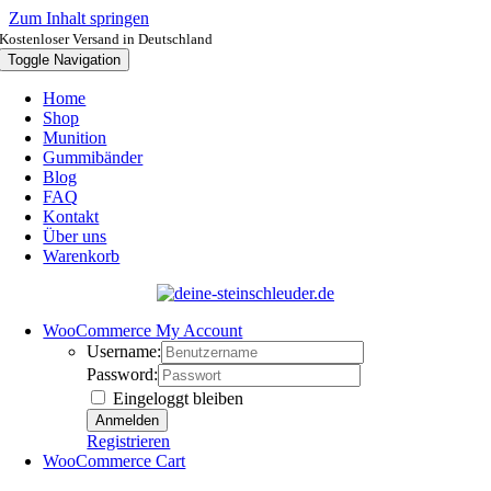
Zum Inhalt springen
Kostenloser Versand in Deutschland
Toggle Navigation
Home
Shop
Munition
Gummibänder
Blog
FAQ
Kontakt
Über uns
Warenkorb
WooCommerce My Account
Username:
Password:
Eingeloggt bleiben
Registrieren
WooCommerce Cart