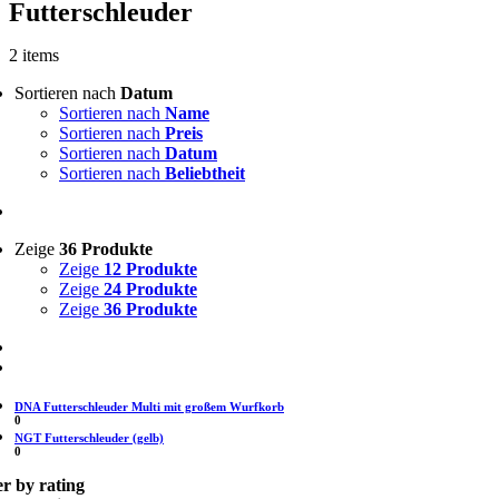
Futterschleuder
2 items
Sortieren nach
Datum
Sortieren nach
Name
Sortieren nach
Preis
Sortieren nach
Datum
Sortieren nach
Beliebtheit
Zeige
36 Produkte
Zeige
12 Produkte
Zeige
24 Produkte
Zeige
36 Produkte
DNA Futterschleuder Multi mit großem Wurfkorb
0
NGT Futterschleuder (gelb)
0
er by rating