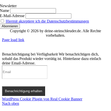
Newsletter
Name
E-Mail-Adresse
Hiermit akzeptiere ich die Datenschutzbestimmungen
Copyright © 2026 by deine-steinschleuder.de. Alle Rechte
vorbehalten.
Page load link
Benachrichtigung bei Verfügbarkeit
Wir benachrichtigen dich,
sobald das Produkt wieder vorrätig ist. Hinterlasse dazu einfach
deine Email-Adresse.
Benachrichtigung erhalten
WordPress Cookie Plugin von Real Cookie Banner
Nach oben