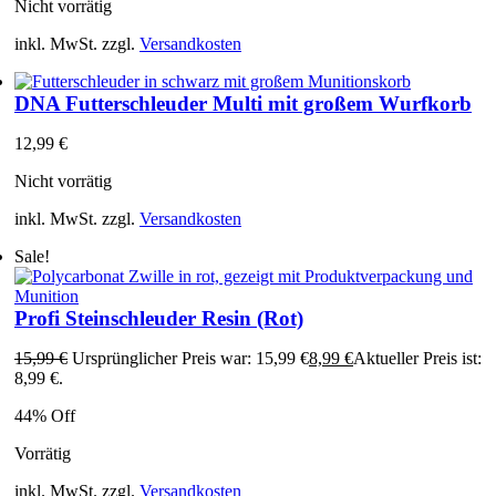
Nicht vorrätig
inkl. MwSt.
zzgl.
Versandkosten
DNA Futterschleuder Multi mit großem Wurfkorb
12,99
€
Nicht vorrätig
inkl. MwSt.
zzgl.
Versandkosten
Sale!
Profi Steinschleuder Resin (Rot)
15,99
€
Ursprünglicher Preis war: 15,99 €
8,99
€
Aktueller Preis ist:
8,99 €.
44% Off
Vorrätig
inkl. MwSt.
zzgl.
Versandkosten