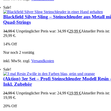
Sale!
Blackfield Silver Sling – Steinschleuder aus Metall mi
Quad-Strings
34,99
€
Ursprünglicher Preis war: 34,99 €
29,99
€
Aktueller Preis ist:
29,99 €.
14% Off
Nur noch 2 vorrätig
inkl. MwSt.
zzgl.
Versandkosten
Sale!
(Aktion) 3er Set – Profi Steinschleuder Modell Resin 
Inkl. Zubehör
24,99
€
Ursprünglicher Preis war: 24,99 €
19,99
€
Aktueller Preis ist:
19,99 €.
20% Off