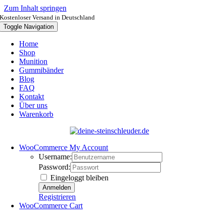
Zum Inhalt springen
Kostenloser Versand in Deutschland
Toggle Navigation
Home
Shop
Munition
Gummibänder
Blog
FAQ
Kontakt
Über uns
Warenkorb
WooCommerce My Account
Username:
Password:
Eingeloggt bleiben
Registrieren
WooCommerce Cart