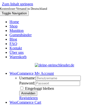
Zum Inhalt springen
Kostenloser Versand in Deutschland
Toggle Navigation
Home
Shop
Munition
Gummibänder
Blog
FAQ
Kontakt
Über uns
Warenkorb
WooCommerce My Account
Username:
Password:
Eingeloggt bleiben
Registrieren
WooCommerce Cart