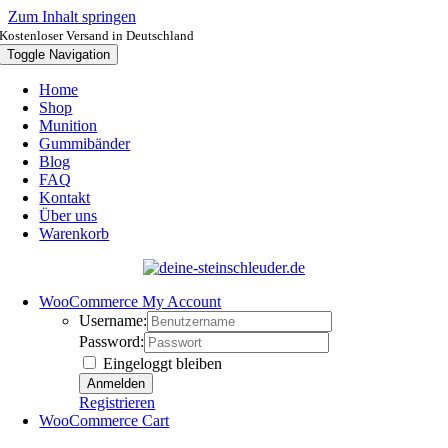
Zum Inhalt springen
Kostenloser Versand in Deutschland
Toggle Navigation
Home
Shop
Munition
Gummibänder
Blog
FAQ
Kontakt
Über uns
Warenkorb
WooCommerce My Account
Username:
Password:
Eingeloggt bleiben
Registrieren
WooCommerce Cart