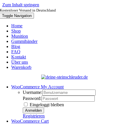
Zum Inhalt springen
Kostenloser Versand in Deutschland
Toggle Navigation
Home
Shop
Munition
Gummibänder
Blog
FAQ
Kontakt
Über uns
Warenkorb
WooCommerce My Account
Username:
Password:
Eingeloggt bleiben
Registrieren
WooCommerce Cart