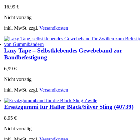
16,99
€
Nicht vorrätig
inkl. MwSt.
zzgl.
Versandkosten
Lazy Tape – Selbstklebendes Gewebeband zur
Bandbefestigung
6,99
€
Nicht vorrätig
inkl. MwSt.
zzgl.
Versandkosten
Ersatzgummi für Haller Black/Silver Sling (40739)
8,95
€
Nicht vorrätig
inkl. MwSt.
zzgl.
Versandkosten