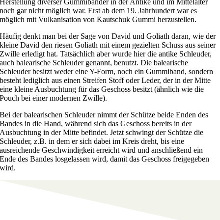
Herstellung diverser Gummibänder in der Antike und im Mittelalter
noch gar nicht möglich war. Erst ab dem 19. Jahrhundert war es
möglich mit Vulkanisation von Kautschuk Gummi herzustellen.
Häufig denkt man bei der Sage von David und Goliath daran, wie der
kleine David den riesen Goliath mit einem gezielten Schuss aus seiner
Zwille erledigt hat. Tatsächlich aber wurde hier die antike Schleuder,
auch balearische Schleuder genannt, benutzt. Die balearische
Schleuder besitzt weder eine Y-Form, noch ein Gummiband, sondern
besteht lediglich aus einen Streifen Stoff oder Leder, der in der Mitte
eine kleine Ausbuchtung für das Geschoss besitzt (ähnlich wie die
Pouch bei einer modernen Zwille).
Bei der balearischen Schleuder nimmt der Schütze beide Enden des
Bandes in die Hand, während sich das Geschoss bereits in der
Ausbuchtung in der Mitte befindet. Jetzt schwingt der Schütze die
Schleuder, z.B. in dem er sich dabei im Kreis dreht, bis eine
ausreichende Geschwindigkeit erreicht wird und anschließend ein
Ende des Bandes losgelassen wird, damit das Geschoss freigegeben
wird.