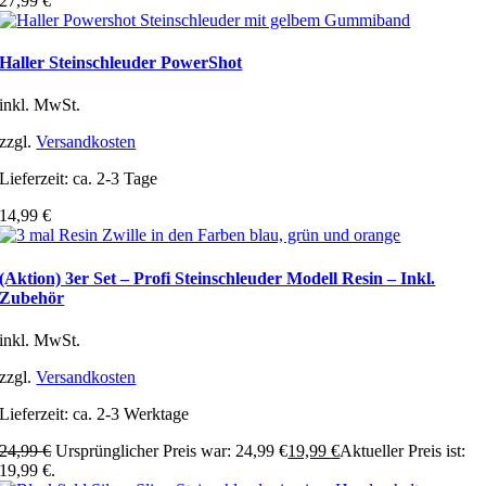
27,99
€
Haller Steinschleuder PowerShot
inkl. MwSt.
zzgl.
Versandkosten
Lieferzeit:
ca. 2-3 Tage
14,99
€
(Aktion) 3er Set – Profi Steinschleuder Modell Resin – Inkl.
Zubehör
inkl. MwSt.
zzgl.
Versandkosten
Lieferzeit:
ca. 2-3 Werktage
24,99
€
Ursprünglicher Preis war: 24,99 €
19,99
€
Aktueller Preis ist:
19,99 €.