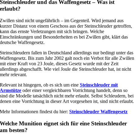
Steinschleuder und das Waffengesetz – Was ist
erlaubt?
Zwillen sind nicht ungefährlich – im Gegenteil. Wird jemand aus
kurzer Distanz von einem Geschoss aus der Steinschleuder getroffen,
kann das ernste Verletzungen mit sich bringen. Welche
Einschränkungen und Besonderheiten es bei Zwillen gibt, klärt das
deutsche Waffengesetz.
Steinschleudern fallen in Deutschland allerdings nur bedingt unter das
Waffengesetz. Bis zum Jahr 2002 galt noch ein Verbot für alle Zwillen
mit einer Kraft von 23 Joule, dieses Gesetz wurde mit der Zeit
allerdings abgeschafft. Wie viel Joule die Steinschleuder hat, ist nicht
mehr relevant.
Relevant ist hingegen, ob es sich um eine
Steinschleuder mit
Armstütze
oder einer vergleichbaren Vorrichtung handelt, denn so
sind die Modelle tatsächlich nicht mehr erlaubt. Selbst Schleudern, bei
denen eine Vorrichtung in dieser Art vorgesehen ist, sind nicht erlaubt.
Mehr Informationen findest du hier:
Steinschleuder Waffengesetz
Welche Munition eignet sich für eine Steinschleuder
am besten?