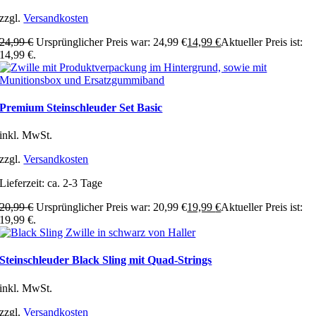
zzgl.
Versandkosten
24,99
€
Ursprünglicher Preis war: 24,99 €
14,99
€
Aktueller Preis ist:
14,99 €.
Premium Steinschleuder Set Basic
inkl. MwSt.
zzgl.
Versandkosten
Lieferzeit:
ca. 2-3 Tage
20,99
€
Ursprünglicher Preis war: 20,99 €
19,99
€
Aktueller Preis ist:
19,99 €.
Steinschleuder Black Sling mit Quad-Strings
inkl. MwSt.
zzgl.
Versandkosten