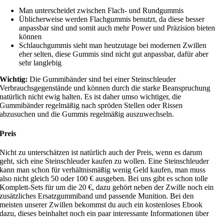
Man unterscheidet zwischen Flach- und Rundgummis
Üblicherweise werden Flachgummis benutzt, da diese besser
anpassbar sind und somit auch mehr Power und Präzision bieten
können
Schlauchgummis sieht man heutzutage bei modernen Zwillen
eher selten, diese Gummis sind nicht gut anpassbar, dafür aber
sehr langlebig
Wichtig:
Die Gummibänder sind bei einer Steinschleuder
Verbrauchsgegenstände und können durch die starke Beanspruchung
natürlich nicht ewig halten. Es ist daher umso wichtiger, die
Gummibänder regelmäßig nach spröden Stellen oder Rissen
abzusuchen und die Gummis regelmäßig auszuwechseln.
Preis
Nicht zu unterschätzen ist natürlich auch der Preis, wenn es darum
geht, sich eine Steinschleuder kaufen zu wollen. Eine Steinschleuder
kann man schon für verhältnismäßig wenig Geld kaufen, man muss
also nicht gleich 50 oder 100 € ausgeben. Bei uns gibt es schon tolle
Komplett-Sets für um die 20 €, dazu gehört neben der Zwille noch ein
zusätzliches Ersatzgummiband und passende Munition. Bei den
meisten unserer Zwillen bekommst du auch ein kostenloses Ebook
dazu, dieses beinhaltet noch ein paar interessante Informationen über