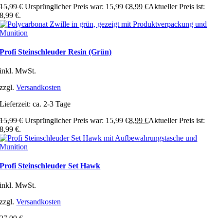
15,99
€
Ursprünglicher Preis war: 15,99 €
8,99
€
Aktueller Preis ist:
8,99 €.
Profi Steinschleuder Resin (Grün)
inkl. MwSt.
zzgl.
Versandkosten
Lieferzeit:
ca. 2-3 Tage
15,99
€
Ursprünglicher Preis war: 15,99 €
8,99
€
Aktueller Preis ist:
8,99 €.
Profi Steinschleuder Set Hawk
inkl. MwSt.
zzgl.
Versandkosten