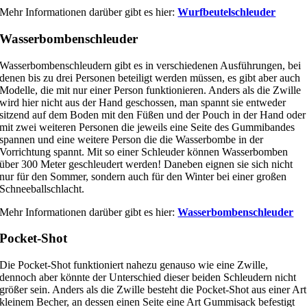
Mehr Informationen darüber gibt es hier:
Wurfbeutelschleuder
Wasserbombenschleuder
Wasserbombenschleudern gibt es in verschiedenen Ausführungen, bei
denen bis zu drei Personen beteiligt werden müssen, es gibt aber auch
Modelle, die mit nur einer Person funktionieren. Anders als die Zwille
wird hier nicht aus der Hand geschossen, man spannt sie entweder
sitzend auf dem Boden mit den Füßen und der Pouch in der Hand oder
mit zwei weiteren Personen die jeweils eine Seite des Gummibandes
spannen und eine weitere Person die die Wasserbombe in der
Vorrichtung spannt. Mit so einer Schleuder können Wasserbomben
über 300 Meter geschleudert werden! Daneben eignen sie sich nicht
nur für den Sommer, sondern auch für den Winter bei einer großen
Schneeballschlacht.
Mehr Informationen darüber gibt es hier:
Wasserbombenschleuder
Pocket-Shot
Die Pocket-Shot funktioniert nahezu genauso wie eine Zwille,
dennoch aber könnte der Unterschied dieser beiden Schleudern nicht
größer sein. Anders als die Zwille besteht die Pocket-Shot aus einer Art
kleinem Becher, an dessen einen Seite eine Art Gummisack befestigt