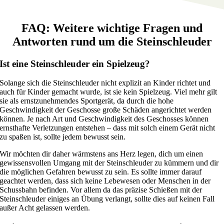
FAQ: Weitere wichtige Fragen und
Antworten rund um die Steinschleuder
Ist eine Steinschleuder ein Spielzeug?
Solange sich die Steinschleuder nicht explizit an Kinder richtet und
auch für Kinder gemacht wurde, ist sie kein Spielzeug. Viel mehr gilt
sie als ernstzunehmendes Sportgerät, da durch die hohe
Geschwindigkeit der Geschosse große Schäden angerichtet werden
können. Je nach Art und Geschwindigkeit des Geschosses können
ernsthafte Verletzungen entstehen – dass mit solch einem Gerät nicht
zu spaßen ist, sollte jedem bewusst sein.
Wir möchten dir daher wärmstens ans Herz legen, dich um einen
gewissensvollen Umgang mit der Steinschleuder zu kümmern und dir
die möglichen Gefahren bewusst zu sein. Es sollte immer darauf
geachtet werden, dass sich keine Lebewesen oder Menschen in der
Schussbahn befinden. Vor allem da das präzise Schießen mit der
Steinschleuder einiges an Übung verlangt, sollte dies auf keinen Fall
außer Acht gelassen werden.