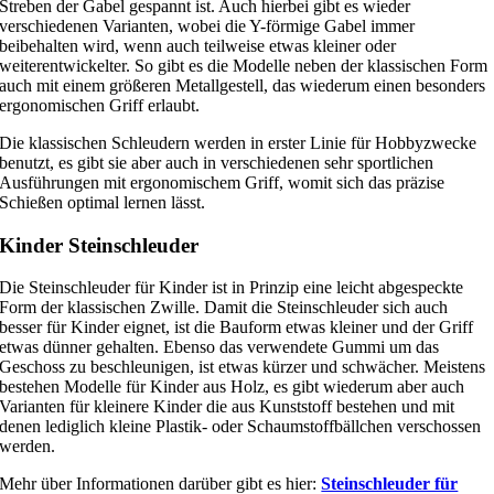
Streben der Gabel gespannt ist. Auch hierbei gibt es wieder
verschiedenen Varianten, wobei die Y-förmige Gabel immer
beibehalten wird, wenn auch teilweise etwas kleiner oder
weiterentwickelter. So gibt es die Modelle neben der klassischen Form
auch mit einem größeren Metallgestell, das wiederum einen besonders
ergonomischen Griff erlaubt.
Die klassischen Schleudern werden in erster Linie für Hobbyzwecke
benutzt, es gibt sie aber auch in verschiedenen sehr sportlichen
Ausführungen mit ergonomischem Griff, womit sich das präzise
Schießen optimal lernen lässt.
Kinder Steinschleuder
Die Steinschleuder für Kinder ist in Prinzip eine leicht abgespeckte
Form der klassischen Zwille. Damit die Steinschleuder sich auch
besser für Kinder eignet, ist die Bauform etwas kleiner und der Griff
etwas dünner gehalten. Ebenso das verwendete Gummi um das
Geschoss zu beschleunigen, ist etwas kürzer und schwächer. Meistens
bestehen Modelle für Kinder aus Holz, es gibt wiederum aber auch
Varianten für kleinere Kinder die aus Kunststoff bestehen und mit
denen lediglich kleine Plastik- oder Schaumstoffbällchen verschossen
werden.
Mehr über Informationen darüber gibt es hier:
Steinschleuder für