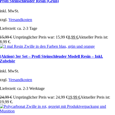
Profi Steinschleuder Resin (Grün)
inkl. MwSt.
zzgl.
Versandkosten
Lieferzeit:
ca. 2-3 Tage
15,99
€
Ursprünglicher Preis war: 15,99 €
8,99
€
Aktueller Preis ist:
8,99 €.
(Aktion) 3er Set – Profi Steinschleuder Modell Resin – Inkl.
Zubehör
inkl. MwSt.
zzgl.
Versandkosten
Lieferzeit:
ca. 2-3 Werktage
24,99
€
Ursprünglicher Preis war: 24,99 €
19,99
€
Aktueller Preis ist:
19,99 €.