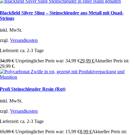
Blackfield Silver Sling – Steinschleuder aus Metall mit Quad-
Strings
inkl. MwSt.
zzgl.
Versandkosten
Lieferzeit:
ca. 2-3 Tage
34,99
€
Ursprünglicher Preis war: 34,99 €
29,99
€
Aktueller Preis ist:
29,99 €.
Profi Steinschleuder Resin (Rot)
inkl. MwSt.
zzgl.
Versandkosten
Lieferzeit:
ca. 2-3 Tage
15,99
€
Ursprünglicher Preis war: 15,99 €
8,99
€
Aktueller Preis ist: