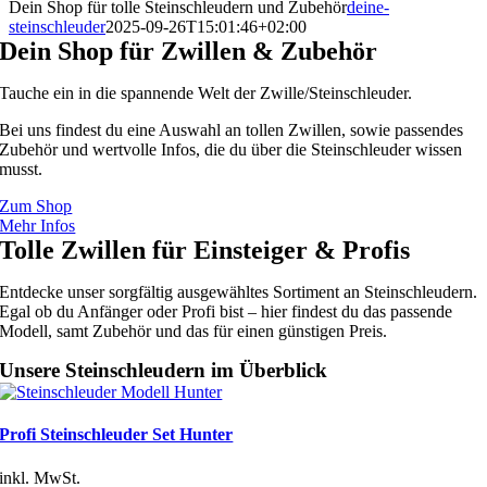
Dein Shop für tolle Steinschleudern und Zubehör
deine-
steinschleuder
2025-09-26T15:01:46+02:00
Dein Shop für Zwillen & Zubehör
Tauche ein in die spannende Welt der Zwille/Steinschleuder.
Bei uns findest du eine Auswahl an tollen Zwillen, sowie passendes
Zubehör und wertvolle Infos, die du über die Steinschleuder wissen
musst.
Zum Shop
Mehr Infos
Tolle Zwillen für Einsteiger & Profis
Entdecke unser sorgfältig ausgewähltes Sortiment an Steinschleudern.
Egal ob du Anfänger oder Profi bist – hier findest du das passende
Modell, samt Zubehör und das für einen günstigen Preis.
Unsere Steinschleudern im Überblick
Profi Steinschleuder Set Hunter
inkl. MwSt.