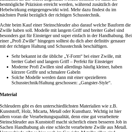
bestmögliche Präzision erreicht werden, während zusätzlich der
Hebelwirkung entgegengewirkt wird. Mehr dazu findest du im
nächsten Punkt bezüglich der richtigen Schusstechnik.
Achte beim Kauf einer Steinschleuder also darauf welche Bauform die
Zwille haben soll. Modelle mit langem Griff und breiter Gabel sind
besonders gut für Einsteiger und super einfach in der Handhabung. Bei
einer „Profi Zwille“ hingegen solltest du dich aber definitiv genauer
mit der richtigen Haltung und Schusstechnik beschäftigen.
Sehr bekannt ist die übliche „Y-Form“ bei einer Zwille, mit
breiter Gabel und langem Griff – Perfekt für Einsteiger
Moderne Profi Zwillen sind allerdings häufig kleiner, haben
kürzere Griffe und schmalere Gabeln
Solche Modelle werden dann mit einer spezielleren
Schusstechnik/Haltung geschossen: „Gangster-Style“.
Material
Schleudern gibt es den unterschiedlichsten Materialien wie z.B.
Kunststoff, Holz, Micarta, Metall oder Kunstharz. Wichtig ist hier
allem voran die Verarbeitungsqualität, denn eine gut verarbeitete
Steinschleuder aus Kunststoff macht sicherlich einen besseren Job in
Sachen Handhabung als eine schlecht verarbeitete Zwille aus Metall.