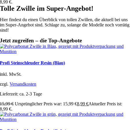
8,99 €.
Tolle Zwille im Super-Angebot!
Hier findest du einen Überblick von tollen Zwillen, die aktuell bei uns
im Super-Angebot sind. Schlage zu, solange die Modelle noch vorrätig
sind!
Jetzt zugreifen – die Top-Angebote
Profi Steinschleuder Resin (Blau)
inkl. MwSt.
zzgl.
Versandkosten
Lieferzeit:
ca. 2-3 Tage
15,99
€
Ursprünglicher Preis war: 15,99 €
8,99
€
Aktueller Preis ist:
8,99 €.