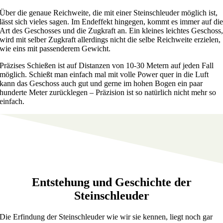
Über die genaue Reichweite, die mit einer Steinschleuder möglich ist,
lässt sich vieles sagen. Im Endeffekt hingegen, kommt es immer auf di
Art des Geschosses und die Zugkraft an. Ein kleines leichtes Geschoss
wird mit selber Zugkraft allerdings nicht die selbe Reichweite erzielen,
wie eins mit passenderem Gewicht.
Präzises Schießen ist auf Distanzen von 10-30 Metern auf jeden Fall
möglich. Schießt man einfach mal mit volle Power quer in die Luft
kann das Geschoss auch gut und gerne im hohen Bogen ein paar
hunderte Meter zurücklegen – Präzision ist so natürlich nicht mehr so
einfach.
Entstehung und Geschichte der
Steinschleuder
Die Erfindung der Steinschleuder wie wir sie kennen, liegt noch gar