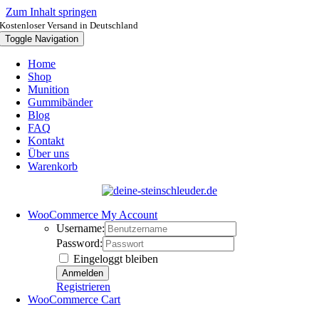
Zum Inhalt springen
Kostenloser Versand in Deutschland
Toggle Navigation
Home
Shop
Munition
Gummibänder
Blog
FAQ
Kontakt
Über uns
Warenkorb
WooCommerce My Account
Username:
Password:
Eingeloggt bleiben
Registrieren
WooCommerce Cart