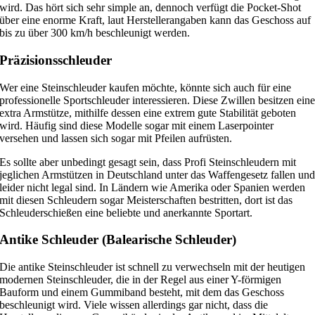
wird. Das hört sich sehr simple an, dennoch verfügt die Pocket-Shot
über eine enorme Kraft, laut Herstellerangaben kann das Geschoss auf
bis zu über 300 km/h beschleunigt werden.
Präzisionsschleuder
Wer eine Steinschleuder kaufen möchte, könnte sich auch für eine
professionelle Sportschleuder interessieren. Diese Zwillen besitzen ein
extra Armstütze, mithilfe dessen eine extrem gute Stabilität geboten
wird. Häufig sind diese Modelle sogar mit einem Laserpointer
versehen und lassen sich sogar mit Pfeilen aufrüsten.
Es sollte aber unbedingt gesagt sein, dass Profi Steinschleudern mit
jeglichen Armstützen in Deutschland unter das Waffengesetz fallen un
leider nicht legal sind. In Ländern wie Amerika oder Spanien werden
mit diesen Schleudern sogar Meisterschaften bestritten, dort ist das
Schleuderschießen eine beliebte und anerkannte Sportart.
Antike Schleuder (Balearische Schleuder)
Die antike Steinschleuder ist schnell zu verwechseln mit der heutigen
modernen Steinschleuder, die in der Regel aus einer Y-förmigen
Bauform und einem Gummiband besteht, mit dem das Geschoss
beschleunigt wird. Viele wissen allerdings gar nicht, dass die