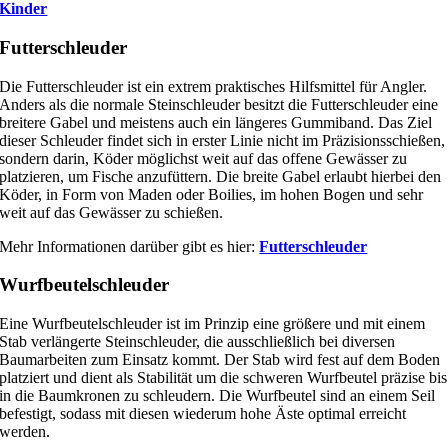
Kinder
Futterschleuder
Die Futterschleuder ist ein extrem praktisches Hilfsmittel für Angler.
Anders als die normale Steinschleuder besitzt die Futterschleuder eine
breitere Gabel und meistens auch ein längeres Gummiband. Das Ziel
dieser Schleuder findet sich in erster Linie nicht im Präzisionsschießen,
sondern darin, Köder möglichst weit auf das offene Gewässer zu
platzieren, um Fische anzufüttern. Die breite Gabel erlaubt hierbei den
Köder, in Form von Maden oder Boilies, im hohen Bogen und sehr
weit auf das Gewässer zu schießen.
Mehr Informationen darüber gibt es hier:
Futterschleuder
Wurfbeutelschleuder
Eine Wurfbeutelschleuder ist im Prinzip eine größere und mit einem
Stab verlängerte Steinschleuder, die ausschließlich bei diversen
Baumarbeiten zum Einsatz kommt. Der Stab wird fest auf dem Boden
platziert und dient als Stabilität um die schweren Wurfbeutel präzise bis
in die Baumkronen zu schleudern. Die Wurfbeutel sind an einem Seil
befestigt, sodass mit diesen wiederum hohe Äste optimal erreicht
werden.