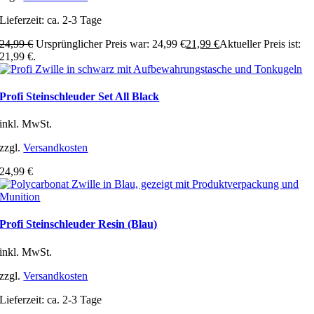
Lieferzeit:
ca. 2-3 Tage
24,99
€
Ursprünglicher Preis war: 24,99 €
21,99
€
Aktueller Preis ist:
21,99 €.
Profi Steinschleuder Set All Black
inkl. MwSt.
zzgl.
Versandkosten
24,99
€
Profi Steinschleuder Resin (Blau)
inkl. MwSt.
zzgl.
Versandkosten
Lieferzeit:
ca. 2-3 Tage