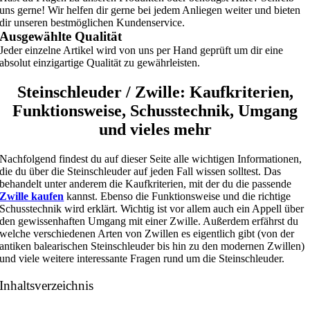
uns gerne! Wir helfen dir gerne bei jedem Anliegen weiter und bieten
dir unseren bestmöglichen Kundenservice.
Ausgewählte Qualität
Jeder einzelne Artikel wird von uns per Hand geprüft um dir eine
absolut einzigartige Qualität zu gewährleisten.
Steinschleuder / Zwille: Kaufkriterien,
Funktionsweise, Schusstechnik, Umgang
und vieles mehr
Nachfolgend findest du auf dieser Seite alle wichtigen Informationen,
die du über die Steinschleuder auf jeden Fall wissen solltest. Das
behandelt unter anderem die Kaufkriterien, mit der du die passende
Zwille kaufen
kannst. Ebenso die Funktionsweise und die richtige
Schusstechnik wird erklärt. Wichtig ist vor allem auch ein Appell über
den gewissenhaften Umgang mit einer Zwille. Außerdem erfährst du
welche verschiedenen Arten von Zwillen es eigentlich gibt (von der
antiken balearischen Steinschleuder bis hin zu den modernen Zwillen)
und viele weitere interessante Fragen rund um die Steinschleuder.
Inhaltsverzeichnis